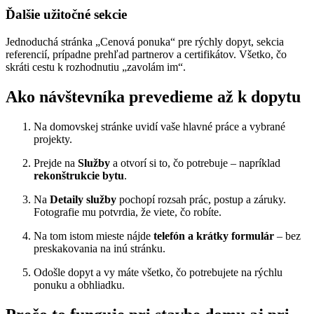
Ďalšie užitočné sekcie
Jednoduchá stránka „Cenová ponuka“ pre rýchly dopyt, sekcia
referencií, prípadne prehľad partnerov a certifikátov. Všetko, čo
skráti cestu k rozhodnutiu „zavolám im“.
Ako návštevníka prevedieme až k dopytu
Na domovskej stránke uvidí vaše hlavné práce a vybrané
projekty.
Prejde na
Služby
a otvorí si to, čo potrebuje – napríklad
rekonštrukcie bytu
.
Na
Detaily služby
pochopí rozsah prác, postup a záruky.
Fotografie mu potvrdia, že viete, čo robíte.
Na tom istom mieste nájde
telefón a krátky formulár
– bez
preskakovania na inú stránku.
Odošle dopyt a vy máte všetko, čo potrebujete na rýchlu
ponuku a obhliadku.