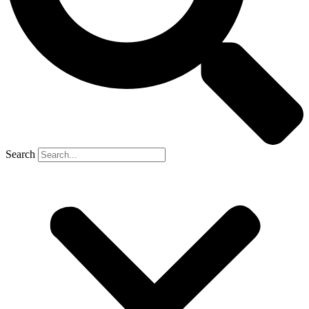
Search