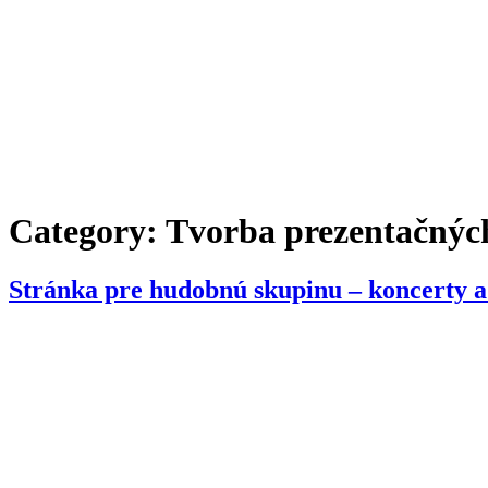
Category:
Tvorba prezentačnýc
Stránka pre hudobnú skupinu – koncerty a