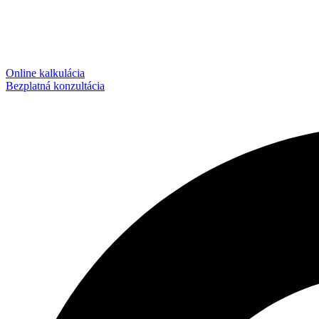
Online kalkulácia
Bezplatná konzultácia