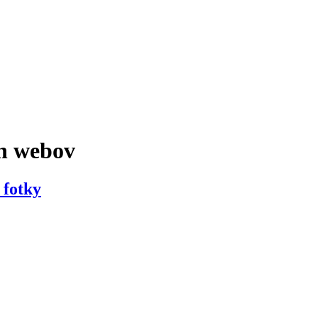
h webov
 fotky