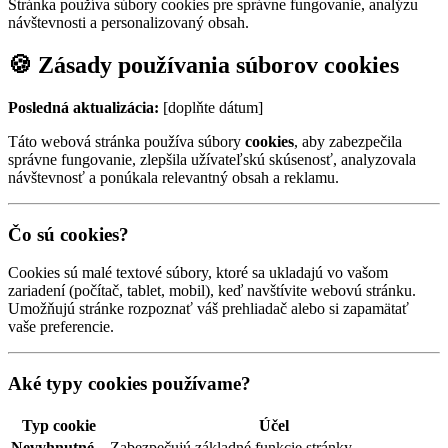
Stránka používa súbory cookies pre správne fungovanie, analýzu
návštevnosti a personalizovaný obsah.
🍪 Zásady používania súborov cookies
Posledná aktualizácia:
[doplňte dátum]
Táto webová stránka používa súbory
cookies
, aby zabezpečila
správne fungovanie, zlepšila užívateľskú skúsenosť, analyzovala
návštevnosť a ponúkala relevantný obsah a reklamu.
Čo sú cookies?
Cookies sú malé textové súbory, ktoré sa ukladajú vo vašom
zariadení (počítač, tablet, mobil), keď navštívite webovú stránku.
Umožňujú stránke rozpoznať váš prehliadač alebo si zapamätať
vaše preferencie.
Aké typy cookies používame?
Typ cookie
Účel
Nevyhnutné
Zabezpečujú základné funkcie stránky.