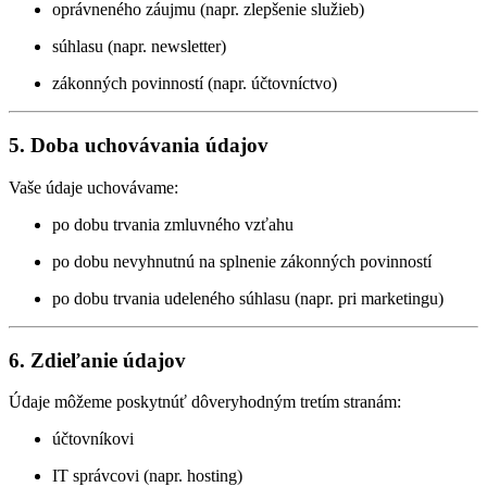
oprávneného záujmu (napr. zlepšenie služieb)
súhlasu (napr. newsletter)
zákonných povinností (napr. účtovníctvo)
5. Doba uchovávania údajov
Vaše údaje uchovávame:
po dobu trvania zmluvného vzťahu
po dobu nevyhnutnú na splnenie zákonných povinností
po dobu trvania udeleného súhlasu (napr. pri marketingu)
6. Zdieľanie údajov
Údaje môžeme poskytnúť dôveryhodným tretím stranám:
účtovníkovi
IT správcovi (napr. hosting)