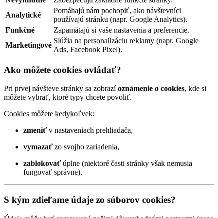
Pomáhajú nám pochopiť, ako návštevníci
Analytické
používajú stránku (napr. Google Analytics).
Funkčné
Zapamätajú si vaše nastavenia a preferencie.
Slúžia na personalizáciu reklamy (napr. Google
Marketingové
Ads, Facebook Pixel).
Ako môžete cookies ovládať?
Pri prvej návšteve stránky sa zobrazí
oznámenie o cookies
, kde si
môžete vybrať, ktoré typy chcete povoliť.
Cookies môžete kedykoľvek:
zmeniť
v nastaveniach prehliadača,
vymazať
zo svojho zariadenia,
zablokovať
úplne (niektoré časti stránky však nemusia
fungovať správne).
S kým zdieľame údaje zo súborov cookies?