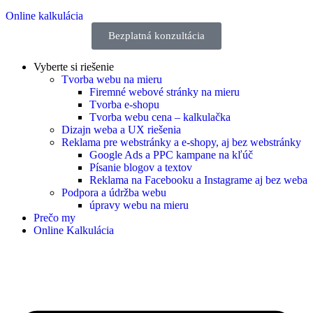
Online kalkulácia
Bezplatná konzultácia
Vyberte si riešenie
Tvorba webu na mieru
Firemné webové stránky na mieru
Tvorba e-shopu
Tvorba webu cena – kalkulačka
Dizajn weba a UX riešenia
Reklama pre webstránky a e-shopy, aj bez webstránky
Google Ads a PPC kampane na kľúč
Písanie blogov a textov
Reklama na Facebooku a Instagrame aj bez weba
Podpora a údržba webu
úpravy webu na mieru
Prečo my
Online Kalkulácia