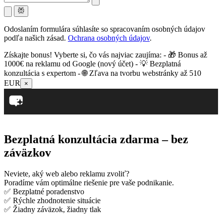
Odoslaním formulára súhlasíte so spracovaním osobných údajov
podľa našich zásad.
Ochrana osobných údajov
.
Získajte bonus! Vyberte si, čo vás najviac zaujíma: - 🎁 Bonus až
1000€ na reklamu od Google (nový účet) - 💡 Bezplatná
konzultácia s expertom - 🌐 Zľava na tvorbu webstránky až 510
EUR
×
Bezplatná konzultácia zdarma – bez
záväzkov
Neviete, aký web alebo reklamu zvoliť?
Poradíme vám optimálne riešenie pre vaše podnikanie.
✅ Bezplatné poradenstvo
✅ Rýchle zhodnotenie situácie
✅ Žiadny záväzok, žiadny tlak