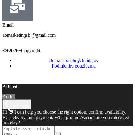
Email
abmarketingsk @gmail.com
©+2026+Copyright
Ochrana osobných údajov
Podmienky používania
ABchat
Andrii
Minimize
Hi 👋 I can help you choose the right option, confirm availability,
EU delivery, and payment. What product/variant are you interested
in today?