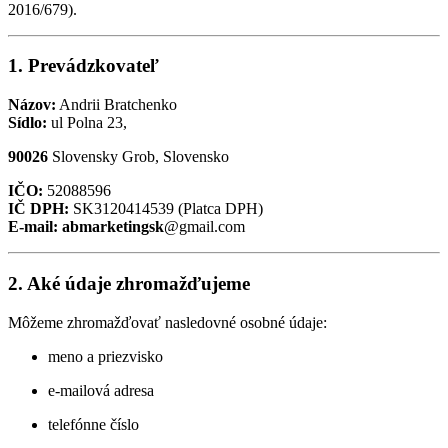
2016/679).
1. Prevádzkovateľ
Názov:
Andrii Bratchenko
Sídlo:
ul Polna 23,
90026
Slovensky Grob, Slovensko
IČO:
52088596
IČ DPH:
SK3120414539 (Platca DPH)
E-mail: abmarketingsk
@gmail.com
2. Aké údaje zhromažďujeme
Môžeme zhromažďovať nasledovné osobné údaje:
meno a priezvisko
e-mailová adresa
telefónne číslo